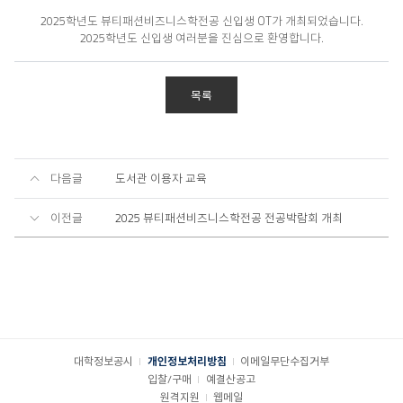
2025학년도 뷰티패션비즈니스학전공 신입생 OT가 개최되었습니다.
2025학년도 신입생 여러분을 진심으로 환영합니다.
목록
다음글
도서관 이용자 교육
이전글
2025 뷰티패션비즈니스학전공 전공박람회 개최
대학정보공시
개인정보처리방침
이메일무단수집거부
입찰/구매
예결산공고
원격지원
웹메일