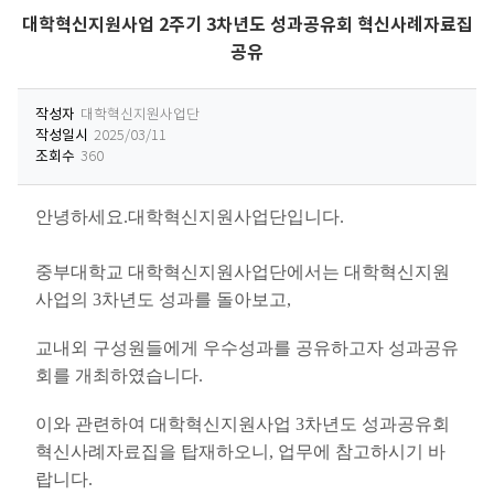
대학혁신지원사업 2주기 3차년도 성과공유회 혁신사례자료집
공유
작성자
대학혁신지원사업단
작성일시
2025/03/11
조회수
360
안녕하세요
.
대학혁신지원사업단입니다
.
중부대학교 대학혁신지원사업단에서는 대학혁신지원
사업의
3
차년도 성과를 돌아보고
,
교내외 구성원들에게 우수성과를 공유하고자 성과공유
회를 개최하였습니다
.
이와 관련하여 대학혁신지원사업
3
차년도 성과공유회
혁신사례자료집을 탑재하오니
,
업무에 참고하시기 바
랍니다
.