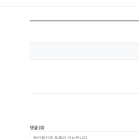
홈
댓글
(0)
등