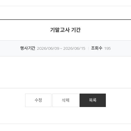
기말고사 기간
행사기간
2026/06/09 ~ 2026/06/15
조회수
195
수정
삭제
목록