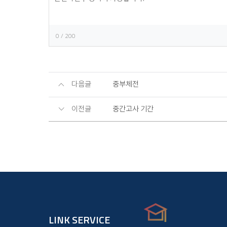
록
0
/ 200
다음글
중부체전
이전글
중간고사 기간
LINK SERVICE