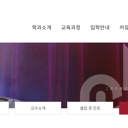
학과소개
교육과정
입학안내
커
교수소개
졸업 후 진로