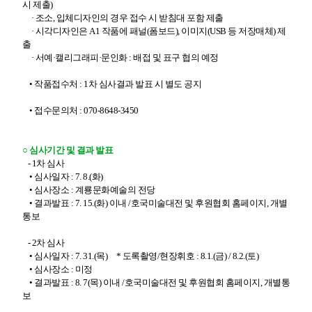
시 제출)
· 조소, 입체디자인의 경우 접수 시 받침대 포함 제출
· 시각디자인은 A1 작품에 패널(폼보드), 이미지(USB 등 저장매체) 제
출
· 서예·캘리그래피·문인화 : 배접 및 표구 협의 예정
• 작품접수처 : 1차 심사결과 발표 시 별도 공지
• 접수문의처 : 070-8648-3450
○
심사기간 및 결과 발표
-
1차 심사
• 심사일자 : 7. 8.(화)
• 심사장소 : 계룡문화예술의 전당
• 결과발표 : 7. 15.(화) 이내 /호국미술대전 및 후원협회 홈페이지, 개별
통보
- 2차 심사
• 심사일자 : 7. 31.(목) * 도록촬영/현장휘호 : 8.1.(금) / 8.2.(토)
• 심사장소 : 미정
• 결과발표 : 8. 7(목) 이내 /호국미술대전 및 후원협회 홈페이지, 개별통
보