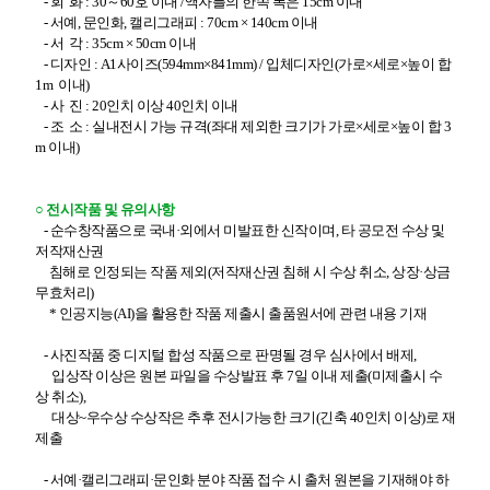
-
회 화 : 30～60호 이내 /액자틀의 한쪽 폭은 15cm 이내
- 서예, 문인화, 캘리그래피 : 70cm × 140cm 이내
- 서 각 : 35cm × 50cm 이내
- 디자인 : A1사이즈(594mm×841mm) / 입체디자인(가로×세로×높이 합
1m 이내)
- 사 진 : 20인치 이상 40인치 이내
- 조 소 : 실내전시 가능 규격(좌대 제외한 크기가 가로×세로×높이 합 3
m 이내)
○
전시작품 및 유의사항
-
순수창작품으로 국내·외에서 미발표한 신작이며, 타 공모전 수상 및
저작재산권
침해로 인정되는 작품 제외(저작재산권 침해 시 수상 취소, 상장·상금
무효처리)
* 인공지능(AI)을 활용한 작품 제출시 출품원서에 관련 내용 기재
- 사진작품 중 디지털 합성 작품으로 판명될 경우 심사에서 배제,
입상작 이상은 원본 파일을 수상발표 후 7일 이내 제출(미제출시 수
상 취소),
대상~우수상 수상작은 추후 전시가능한 크기(긴축 40인치 이상)로 재
제출
- 서예·캘리그래피·문인화 분야 작품 접수 시 출처 원본을 기재해야 하