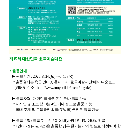
제15회 대한민국 호국미술대전
○ 출품안내
▶
공모기간 : 2025. 3. 24.(월) ∼ 6. 19.(목)
* 출품원서는 육군 인터넷 홈페이지 ‘호국미술대전’에서 다운로드
(인터넷 주소 :
http://www.army.mil.kr/event/hoguk/
)
▶ 출품자격 : 대한민국 국민은 누구나 출품 가능
* 디자인 및 조소 분야는 4인 이내 팀으로 출품 가능
* 국내 주재 및 교육중인 외국(우방국) 군인은 출품 가능
▶ 출품수량 / 출품료 : 1인 2점 이내(사진 1인 4점 이내) / 없음
* 1인이 2점(사진 4점)을 출품할 경우 원서는 각각 별도로 작성해야 함