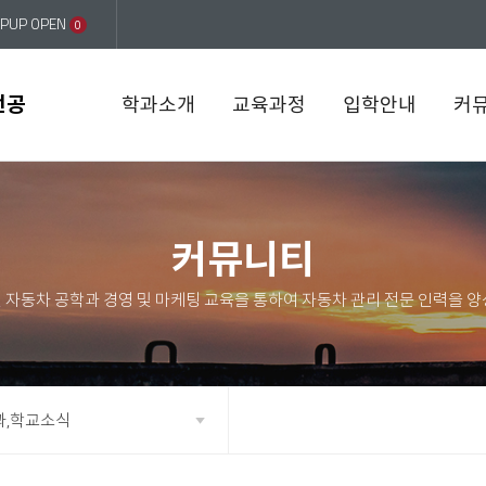
PUP OPEN
0
전공
학과소개
교육과정
입학안내
커
커뮤니티
과,학교소식