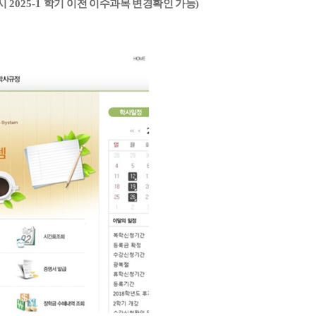
 시
2025-1
학기 이전 이수과목 변경확인 가능
)