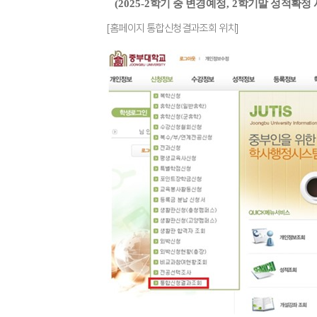
(2025-2
학기 중 변경예정
, 2
학기말 성적확정
[
홈페이지 통합신청결과조회 위치
]