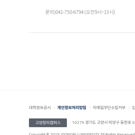
문의)041-750-6794 (오전9시~13시)
대학정보공시
개인정보처리방침
이메일무단수집거부
10279 경기도 고양시 덕양구 동헌로 305 
고양창의캠퍼스
Copyright © 2019 JOONGBU UNIVERSITY All Rights Reserved