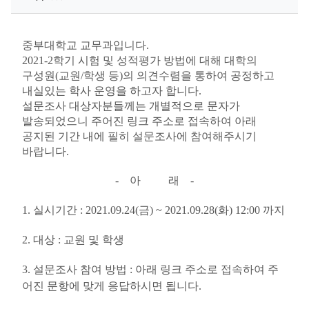
중부대학교 교무과입니다
.
2021-2
학기 시험 및 성적평가 방법에 대해 대학의
구성원
(
교원
/
학생 등
)
의 의견수렴을 통하여 공정하고
내실있는 학사 운영을 하고자 합니다
.
설문조사 대상자분들께는 개별적으로 문자가
발송되었으니 주어진 링크 주소로 접속하여 아래
공지된 기간 내에 필히 설문조사에 참여해주시기
바랍니다
.
-
아 래
-
1.
실시기간
: 2021.09.24(
금
) ~ 2021.09.28(
화
) 12:00
까지
2.
대상
:
교원 및 학생
3.
설문조사 참여 방법
:
아래 링크 주소로 접속하여 주
어진 문항에 맞게 응답하시면 됩니다
.