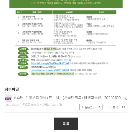
첨부파일
포스터-기후변화대응+프로젝트(서울대학교+평생교육원)-20210609.jpg
(250.5KB / 다운로드:904회 / 미리보기:294회)
다운로드
미리보기
목록