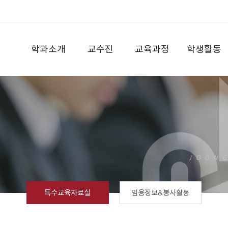
학과소개
교수진
교육과정
학생활동
특수교육자료실
임용정보&봉사활동