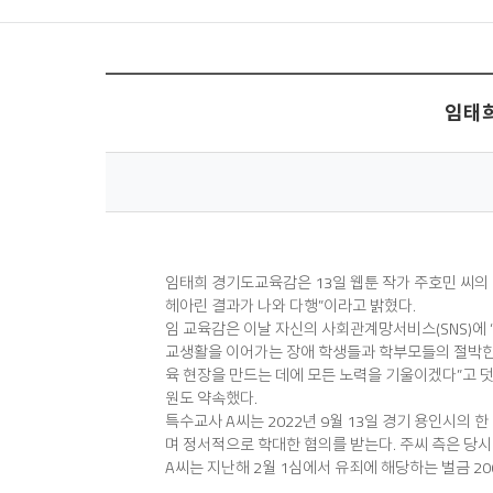
홈
임태희
임태희 경기도교육감은 13일 웹툰 작가 주호민 씨의
헤아린 결과가 나와 다행”이라고 밝혔다.
임 교육감은 이날 자신의 사회관계망서비스(SNS)에 
교생활을 이어가는 장애 학생들과 학부모들의 절박한 
육 현장을 만드는 데에 모든 노력을 기울이겠다”고 
원도 약속했다.
특수교사 A씨는 2022년 9월 13일 경기 용인시의 한
며 정서적으로 학대한 혐의를 받는다. 주씨 측은 당시
A씨는 지난해 2월 1심에서 유죄에 해당하는 벌금 2