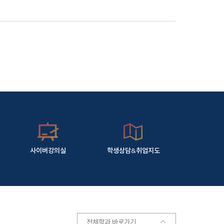
사이버강의실
학생상담&취업지도
전체학과 바로가기