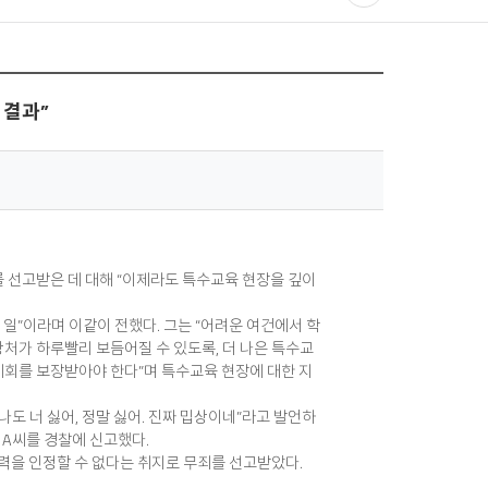
유
프
하
린
기
트
 결과”
 선고받은 데 대해 “이제라도 특수교육 현장을 깊이
일”이라며 이같이 전했다. 그는 “어려운 여건에서 학
처가 하루빨리 보듬어질 수 있도록, 더 나은 특수교
기회를 보장받아야 한다”며 특수교육 현장에 대한 지
 나도 너 싫어, 정말 싫어. 진짜 밉상이네”라고 발언하
 A씨를 경찰에 신고했다.
능력을 인정할 수 없다는 취지로 무죄를 선고받았다.