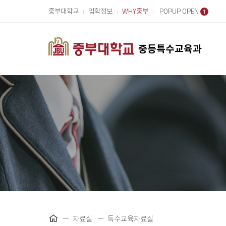
중부대학교
입학정보
WHY중부
POPUP OPEN
1
중등특수교육과
자료실
특수교육자료실