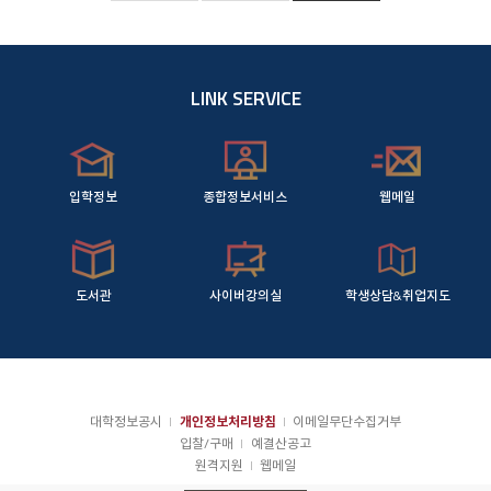
LINK SERVICE
입학정보
종합정보서비스
웹메일
도서관
사이버강의실
학생상담&취업지도
대학정보공시
개인정보처리방침
이메일무단수집거부
입찰/구매
예결산공고
원격지원
웹메일