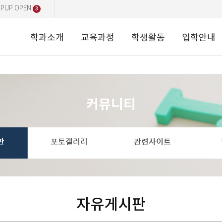
PUP OPEN
3
학과소개
교육과정
학생활동
입학안내
커뮤니티
판
포토갤러리
관련사이트
자유게시판