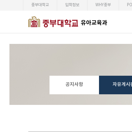
중부대학교
입학정보
WHY중부
PO
유아교육과
공지사항
자유게시