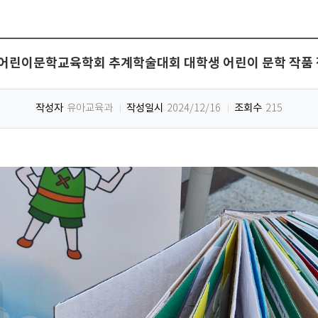
국어린이문학교육학회 추계학술대회 대학생 어린이 문학 작품
작성자
작성일시
조회수
유아교육과
2024/12/16
215