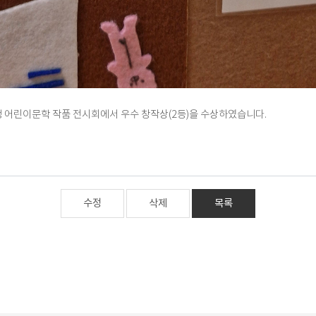
 어린이문학 작품 전시회에서 우수 창작상(2등)을 수상하였습니다.
수정
삭제
목록