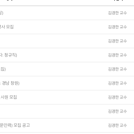
검
색
남)
김경한 교수
방사 모집
김경한 교수
김경한 교수
: 정규직)
김경한 교수
집)
김경한 교수
 경남 창원)
김경한 교수
사원 모집
김경한 교수
김경한 교수
인력) 모집 공고
김경한 교수