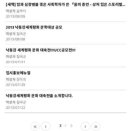
[새책] 암과 심장병을 겪은 사회학자가 쓴 『몸의 증언 - 상처 입은 스토리텔러를 통해..
갈무리
2013/08/09
2013 낙동강세계평화 문학대상 공모
칠곡군
2013/08/08
낙동강 세계평화 문화 대축전!!!UCC공모전!!!
칠곡군
2013/07/31
입시홍보메뉴얼
장미희
2013/07/29
낙동강세계평화 문화 대축전을 소개합니다.
칠곡군
2013/07/22
3
9