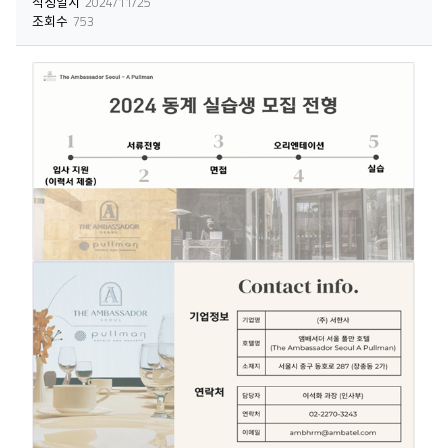
작성일시
2024/11/25
조회수
753