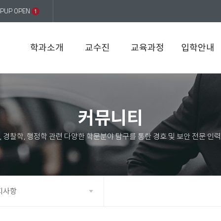
PUP OPEN
1
학과소개
교수진
교육과정
입학안내
커뮤니티
지사항