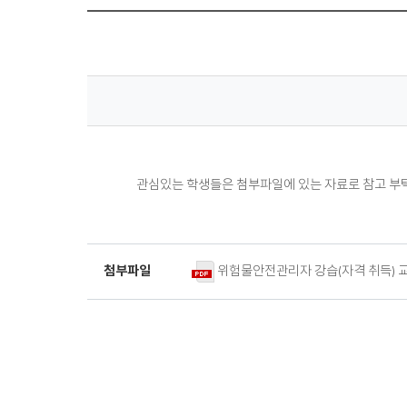
관심있는 학생들은 첨부파일에 있는 자료로 참고 부
위험물안전관리자 강습(자격 취득) 교
첨부파일