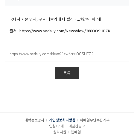
국내서 키운 인재, 구글·테슬라에 다 뺐긴다…'脫코리아' 왜
출처 : https://www.sedaily.com/NewsView/268OOSHEZK
https://www.sedaily.com/NewsView/268OOSHEZK
목록
대학정보공시
개인정보처리방침
이메일무단수집거부
입찰/구매
예결산공고
원격지원
웹메일