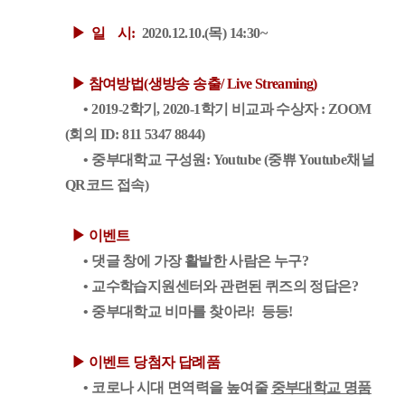
▶
일 시:
2020.12.10.(목) 14:30~
▶ 참여방법(생방송 송출/ Live Streaming)
• 2019-2학기, 2020-1학기 비교과 수상자 : ZOOM
(회의 ID: 811 5347 8844)
• 중부대학교 구성원: Youtube (중쀼 Youtube채널
QR코드 접속)
▶ 이벤트
• 댓글 창에 가장 활발한 사람은 누구?
• 교수학습지원센터와 관련된 퀴즈의 정답은?
• 중부대학교 비마를 찾아라! 등등!
▶ 이벤트 당첨자 답례품
• 코로나 시대 면역력을 높여줄
중부대학
교 명품