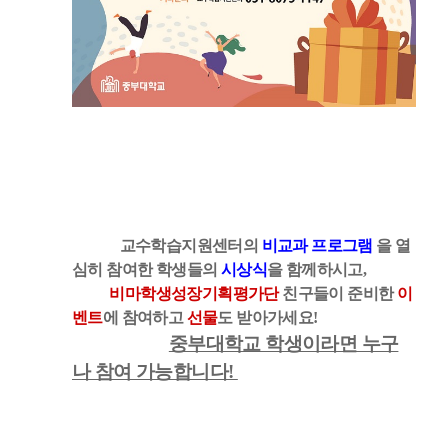
교수학습지원센터의
비교과 프로그램
을 열
심히 참여한 학생들의
시상식
을 함께하시고,
비마학생성장기획평가단
친구들이 준비한
이
벤트
에 참여하고
선물
도 받아가세요!
중부대학교 학생이라면 누구
나 참여 가능합니다!