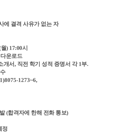
사에 결격 사유가 없는 자
.(월
) 17:00
시
 다운로드
기소개서,
직전 학기 성적 증명서 각
1
부
.
접수
1)8075-1273~6,
선발
(
합격자에 한해 전화 통보
)
예정