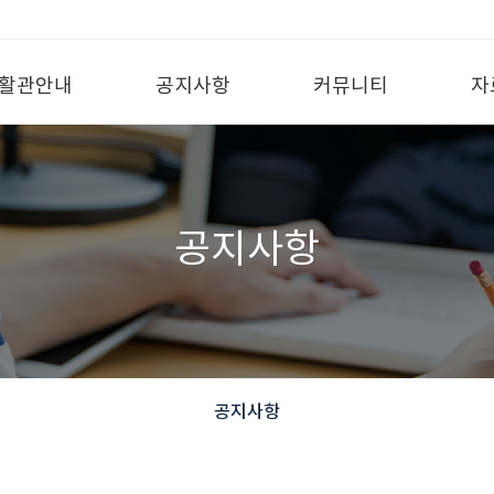
활관안내
공지사항
커뮤니티
자
공지사항
공지사항