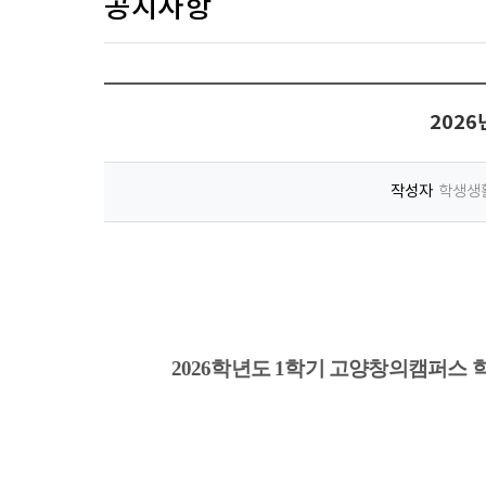
공지사항
202
작성자
학생생활
2026
학년도 1
학기 고양창의캠퍼스 학