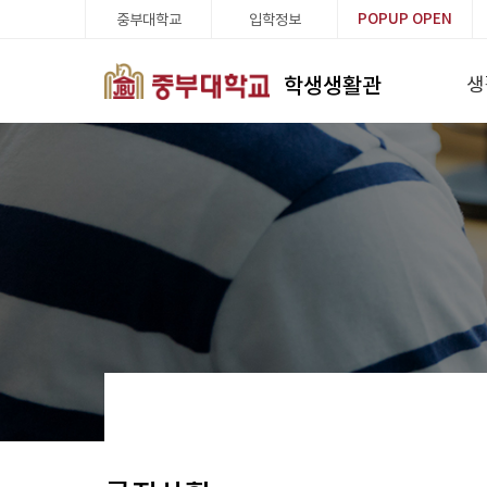
중부대학교
입학정보
POPUP
OPEN
생
학생생활관