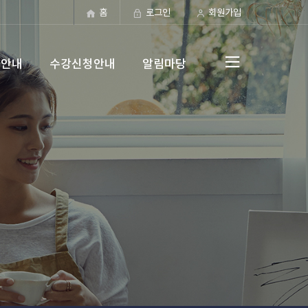
홈
로그인
회원가입
도안내
수강신청안내
알림마당
전체메뉴