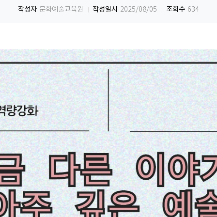
작성자
작성일시
조회수
문화예술교육원
2025/08/05
634