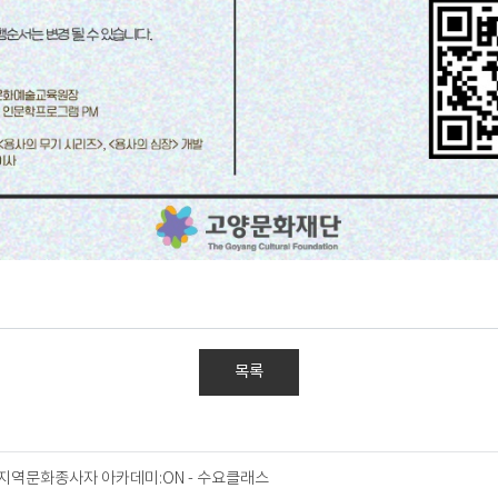
목록
 지역문화종사자 아카데미:ON - 수요클래스