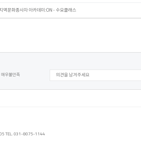
 지역문화종사자 아카데미:ON - 수요클래스
매우불만족
TEL. 031-8075-1144