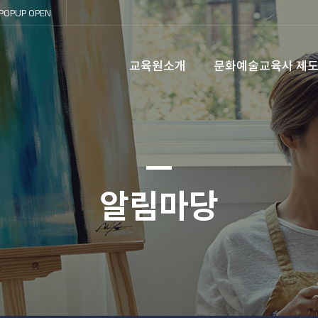
POPUP
OPEN
교육원소개
문화예술교육사 제
알림마당