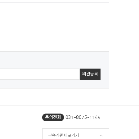
031-8075-1144
문의전화
부속기관 바로가기