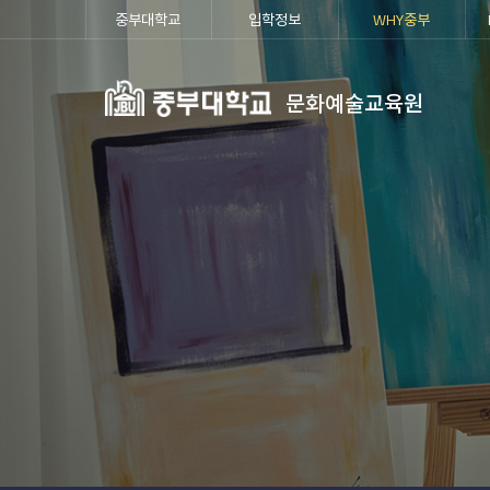
중부대학교
입학정보
WHY중부
문화예술교육원