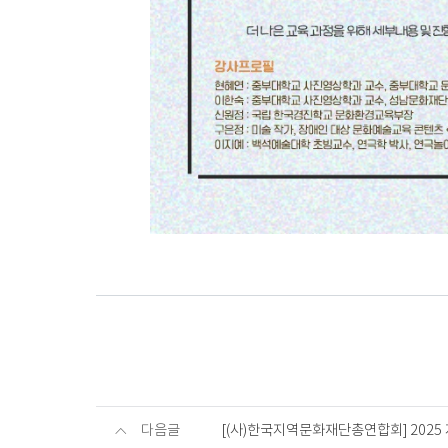
다음글
[(사)한국지역문화재단총연합회] 2025