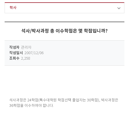
학사
석사/박사과정 총 이수학점은 몇 학점입니까?
작성자
관리자
작성일시
2007/12/06
조회수
2,258
석사과정은 24학점(특수대학원 학점선택 졸업자는 30학점), 박사과정은
36학점을 이수하여야 합니다.