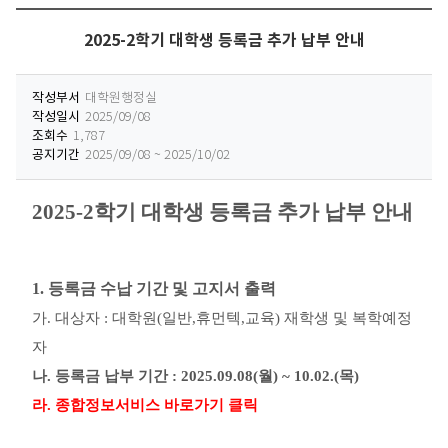
2025-2학기 대학생 등록금 추가 납부 안내
작성부서
대학원행정실
작성일시
2025/09/08
조회수
1,787
공지기간
2025/09/08 ~ 2025/10/02
2025-2
학기 대학생 등록금 추가 납부 안내
1.
등록금 수납 기간 및 고지서 출력
가
.
대상자
:
대학원
(
일반
,
휴먼텍
,
교육
)
재학생 및 복학예정
자
나
.
등록금 납부 기간
: 2025.09.08(월) ~ 10.02.(목)
라
.
종합정보서비스 바로가기 클릭