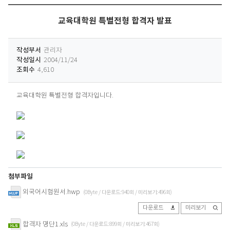
교육대학원 특별전형 합격자 발표
작성부서
관리자
작성일시
2004/11/24
조회수
4,610
교육대학원 특별전형 합격자입니다.
첨부파일
외국어시험원서.hwp
(0Byte / 다운로드:940회 / 미리보기:496회)
다운로드
미리보기
합격자 명단1.xls
(0Byte / 다운로드:899회 / 미리보기:467회)