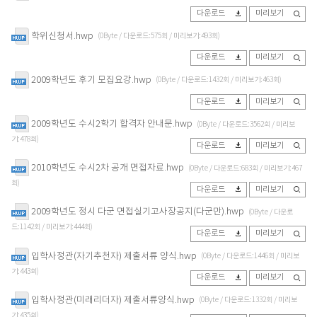
다운로드
미리보기
학위신청서.hwp
(0Byte / 다운로드:575회 / 미리보기:493회)
다운로드
미리보기
2009학년도 후기 모집요강.hwp
(0Byte / 다운로드:1432회 / 미리보기:463회)
다운로드
미리보기
2009학년도 수시2학기 합격자 안내문.hwp
(0Byte / 다운로드:3562회 / 미리보
기:478회)
다운로드
미리보기
2010학년도 수시2차 공개 면접자료.hwp
(0Byte / 다운로드:683회 / 미리보기:467
회)
다운로드
미리보기
2009학년도 정시 다군 면접실기고사장공지(다군만).hwp
(0Byte / 다운로
드:1142회 / 미리보기:444회)
다운로드
미리보기
입학사정관(자기추천자) 제출서류 양식.hwp
(0Byte / 다운로드:1446회 / 미리보
기:443회)
다운로드
미리보기
입학사정관(미래리더자) 제출서류양식.hwp
(0Byte / 다운로드:1332회 / 미리보
기:435회)