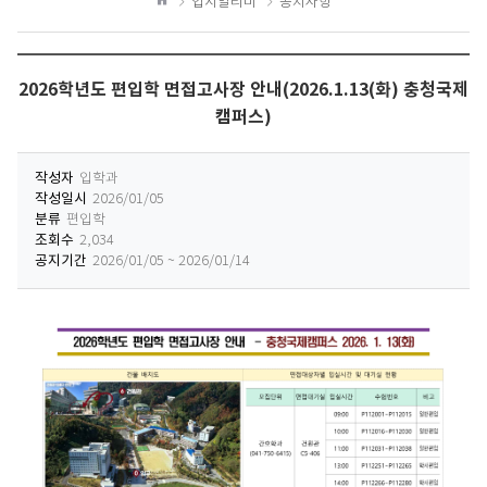
입시알리미
공지사항
하
홈
기
2026학년도 편입학 면접고사장 안내(2026.1.13(화) 충청국제
캠퍼스)
작성자
입학과
작성일시
2026/01/05
분류
편입학
조회수
2,034
공지기간
2026/01/05 ~ 2026/01/14