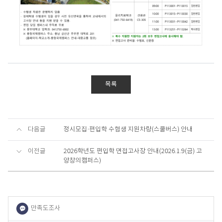
목록
다음글
정시모집·편입학 수험생 지원차량(스쿨버스) 안내
이전글
2026학년도 편입학 면접고사장 안내(2026.1.9(금) 고
양창의캠퍼스)