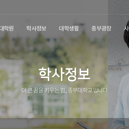
/대학원
학사정보
대학생활
중부광장
사
학사정보
더 큰 꿈을 키우는 힘, 중부대학교입니다