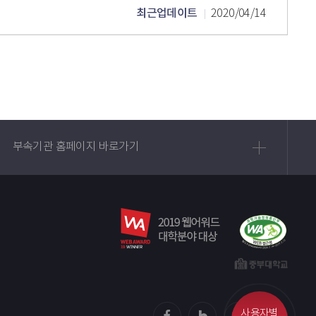
최근업데이트
2020/04/14
부속기관 홈페이지 바로가기
사용자별