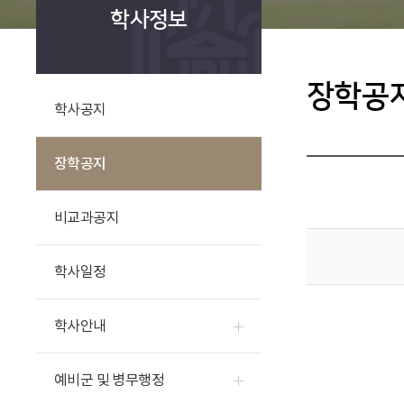
학사정보
장학공
학사공지
장학공지
비교과공지
학사일정
학사안내
예비군 및 병무행정