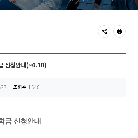
홈
공유하기
프린트
 신청안내(~6.10)
조회수
/27
1,948
학금 신청안내