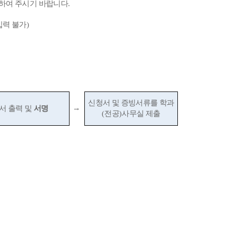
청하여 주시기 바랍니다
.
입력 불가
)
신청서 및 증빙서류를 학과
→
서 출력 및
서명
(
전공
)
사무실 제출