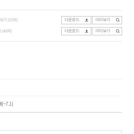
다운로드
미리보기
리보기:232회)
다운로드
미리보기
:149회)
~7.1)