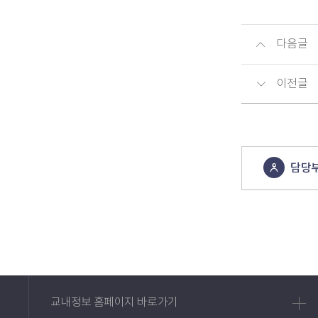
다음글
이전글
담당
콘텐츠
정보책임자
교내정보 홈페이지 바로가기