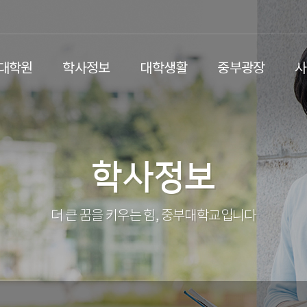
/대학원
학사정보
대학생활
중부광장
사
학사정보
더 큰 꿈을 키우는 힘, 중부대학교입니다