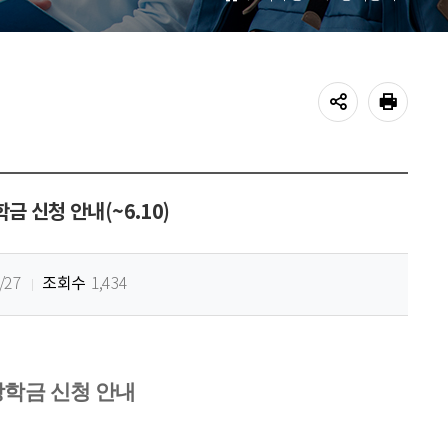
홈
공유하기
프린트
금 신청 안내(~6.10)
조회수
/27
1,434
학금 신청 안내