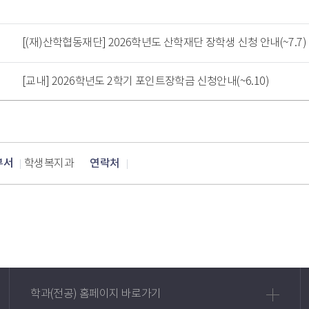
[(재)산학협동재단] 2026학년도 산학재단 장학생 신청 안내(~7.7)
[교내] 2026학년도 2학기 포인트장학금 신청안내(~6.10)
부서
연락처
학생복지과
학과(전공) 홈페이지 바로가기