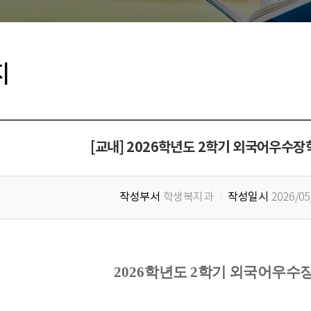
지
[교내] 2026학년도 2학기 외국어우수장학
작성부서
작성일시
학생복지과
2026/05
2026
학년도
2
학기 외국어우수장