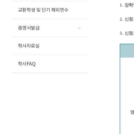
1.
장학
교환학생 및 단기 해외연수
2.
신청
증명서발급
3.
신청
학사자료실
학사FAQ