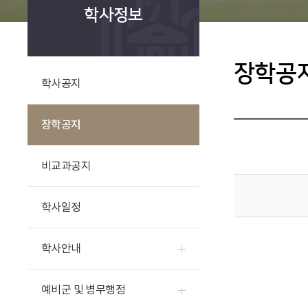
학사정보
장학공
학사공지
장학공지
비교과공지
학사일정
학사안내
예비군 및 병무행정