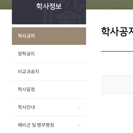
학사정보
학사공
학사공지
장학공지
비교과공지
학사일정
학사안내
예비군 및 병무행정