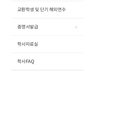
교환학생 및 단기 해외연수
증명서발급
학사자료실
학사FAQ