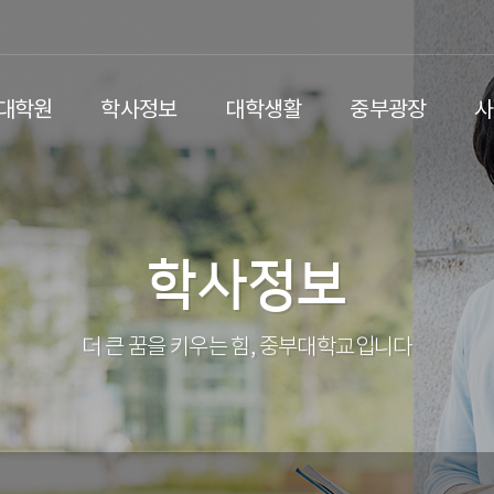
/대학원
학사정보
대학생활
중부광장
사
학사정보
더 큰 꿈을 키우는 힘, 중부대학교입니다