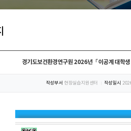
지
경기도보건환경연구원 2026년「이공계 대학생
작성부서
작성일시
현장실습지원센터
202